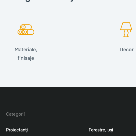
Materiale,
Decor
finisaje
Categorii
Proiectanţi
Ferestre, uși