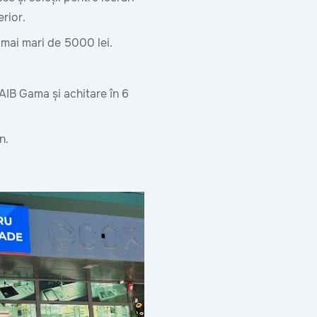
erior.
 mai mari de 5000 lei.
IB Gama și achitare în 6
n.