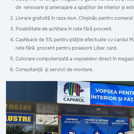
de renovare și amenajare a spațiilor de interior și ext
Livrare gratuită în raza mun. Chișinău pentru comenzi
Posibilitate de achitare în rate fără procent.
Cashback de 5% pentru plățile efectuate cu cardul MA
rate fără procent pentru posesorii Liber card.
Colorare computerizată a vopselelor direct în magazi
Consultanță și servicii de montare.