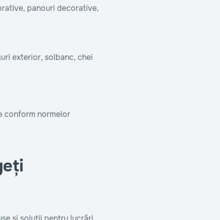
orative, panouri decorative,
uri exterior, solbanc, chei
te conform normelor
eți
e și soluții pentru lucrări