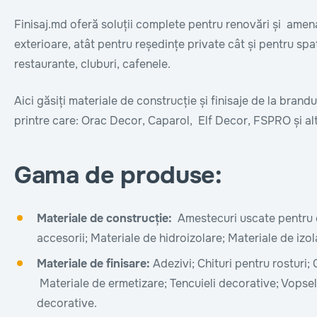
Finisaj.md oferă soluții complete pentru renovări și amenaj
exterioare, atât pentru reședințe private cât și pentru spaț
restaurante, cluburi, cafenele.
Aici găsiți materiale de construcție și finisaje de la bran
printre care: Orac Decor, Caparol, Elf Decor, FSPRO și alt
Gama de produse:
Materiale de construcție:
Amestecuri uscate pentru c
accesorii; Materiale de hidroizolare; Materiale de izol
Materiale de finisare:
Adezivi; Chituri pentru rosturi; 
Materiale de ermetizare; Tencuieli decorative; Vopsel
decorative.