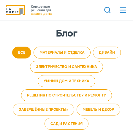
Конкретные
решения для
вашего дома
Блог
ВСЕ
МАТЕРИАЛЫ И ОТДЕЛКА
ДИЗАЙН
ЭЛЕКТРИЧЕСТВО И САНТЕХНИКА
УМНЫЙ ДОМ И ТЕХНИКА
РЕШЕНИЯ ПО СТРОИТЕЛЬСТВУ И РЕМОНТУ
ЗАВЕРШЁННЫЕ ПРОЕКТЫ»
МЕБЕЛЬ И ДЕКОР
САД И РАСТЕНИЯ