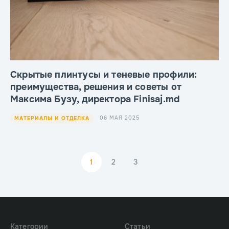
Скрытые плинтусы и теневые профили:
преимущества, решения и советы от
Максима Бузу, директора Finisaj.md
06 МАЯ 2025
МАТЕРИАЛЫ И ОТДЕЛКА
1
2
3
Категории
Статьи