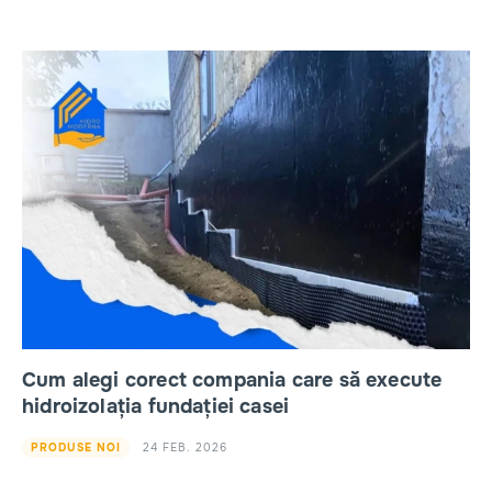
Cum alegi corect compania care să execute
hidroizolația fundației casei
24 FEB. 2026
PRODUSE NOI