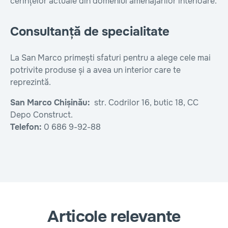
cerințelor actuale din domeniul amenajărilor interioare.
Consultanță de specialitate
La San Marco primești sfaturi pentru a alege cele mai
potrivite produse și a avea un interior care te
reprezintă.
San Marco Chișinău:
str. Codrilor 16, butic 18, CC
Depo Construct.
Telefon:
0 686 9-92-88
Articole relevante