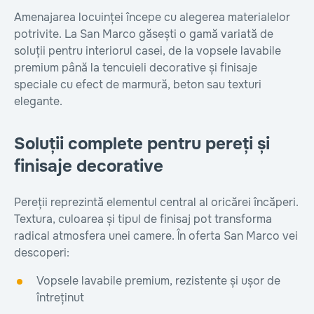
Amenajarea locuinței începe cu alegerea materialelor
potrivite. La San Marco găsești o gamă variată de
soluții pentru interiorul casei, de la vopsele lavabile
premium până la tencuieli decorative și finisaje
speciale cu efect de marmură, beton sau texturi
elegante.
Soluții complete pentru pereți și
finisaje decorative
Pereții reprezintă elementul central al oricărei încăperi.
Textura, culoarea și tipul de finisaj pot transforma
radical atmosfera unei camere. În oferta San Marco vei
descoperi:
Vopsele lavabile premium, rezistente și ușor de
întreținut