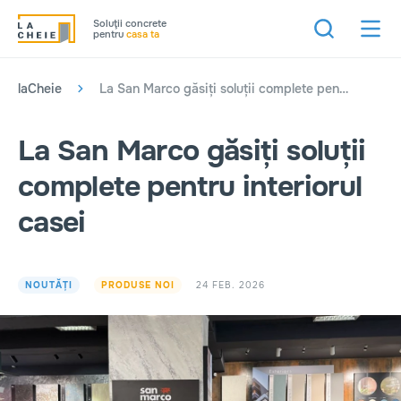
Soluţii concrete
pentru
casa ta
laCheie
La San Marco găsiți soluții complete pentru interiorul casei
La San Marco găsiți soluții
complete pentru interiorul
casei
24 FEB. 2026
NOUTĂȚI
PRODUSE NOI