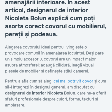
amenajării interioare. În acest
articol, designerul de interior
Nicoleta Bolun explică cum poți
asorta corect covorul cu mobilierul,
pereții și podeaua.
Alegerea covorului ideal pentru living este o
provocare comună în amenajarea locuinței. Deși pare
un simplu accesoriu, covorul are un impact major
asupra atmosferei: adaugă căldură, leagă vizual
piesele de mobilier și definește stilul camerei.
Pentru a afla cum să alegi
cel mai potrivit covor
și cum
să-l integrezi în designul general, am discutat cu
designerul de interior Nicoleta Bolun
, care ne-a oferit
sfaturi profesionale despre culori, forme, texturi și
amplasare.