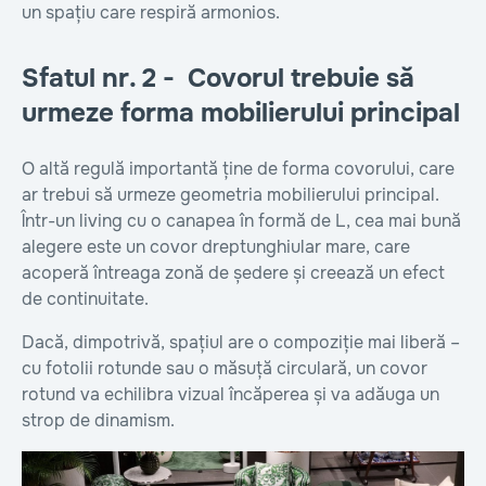
un spațiu care respiră armonios.
Sfatul nr. 2 - Covorul trebuie să
urmeze forma mobilierului principal
O altă regulă importantă ține de forma covorului, care
ar trebui să urmeze geometria mobilierului principal.
Într-un living cu o canapea în formă de L, cea mai bună
alegere este un covor dreptunghiular mare, care
acoperă întreaga zonă de ședere și creează un efect
de continuitate.
Dacă, dimpotrivă, spațiul are o compoziție mai liberă –
cu fotolii rotunde sau o măsuță circulară, un covor
rotund va echilibra vizual încăperea și va adăuga un
strop de dinamism.