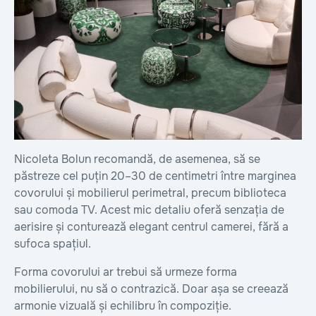
Nicoleta Bolun recomandă, de asemenea, să se
păstreze cel puțin 20–30 de centimetri între marginea
covorului și mobilierul perimetral, precum biblioteca
sau comoda TV. Acest mic detaliu oferă senzația de
aerisire și conturează elegant centrul camerei, fără a
sufoca spațiul.
Forma covorului ar trebui să urmeze forma
mobilierului, nu să o contrazică. Doar așa se creează
armonie vizuală și echilibru în compoziție.