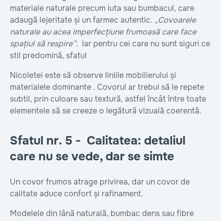
materiale naturale precum iuta sau bumbacul, care
adaugă lejeritate și un farmec autentic.
„Covoarele
naturale au acea imperfecțiune frumoasă care face
spațiul să respire”
. Iar pentru cei care nu sunt siguri ce
stil predomină, sfatul
Nicoletei este să observe liniile mobilierului și
materialele dominante . Covorul ar trebui să le repete
subtil, prin culoare sau textură, astfel încât între toate
elementele să se creeze o legătură vizuală coerentă.
Sfatul nr. 5 - Calitatea: detaliul
care nu se vede, dar se simte
Un covor frumos atrage privirea, dar un covor de
calitate aduce confort și rafinament.
Modelele din lână naturală, bumbac dens sau fibre