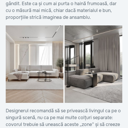
gândit. Este ca și cum ai purta o haină frumoasă, dar
cu o măsură mai mică, chiar dacă materialul e bun,
proporțiile strică imaginea de ansamblu.
Designerul recomandă să se privească livingul ca pe o
singură scenă, nu ca pe mai multe colțuri separate:
covorul trebuie să unească aceste „zone” și să creeze