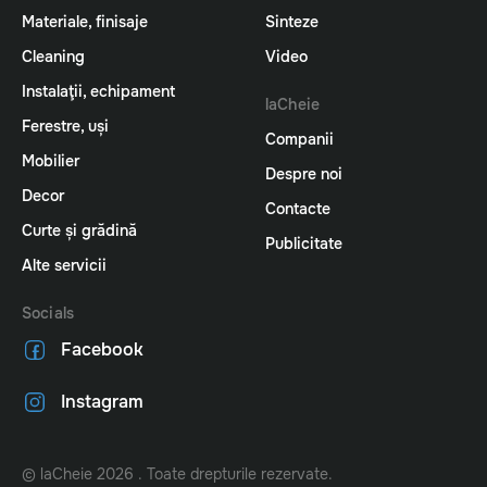
Materiale, finisaje
Sinteze
Cleaning
Video
Instalaţii, echipament
laCheie
Ferestre, uși
Companii
Mobilier
Despre noi
Decor
Contacte
Curte și grădină
Publicitate
Alte servicii
Socials
Facebook
Instagram
© laCheie 2026 . Toate drepturile rezervate.