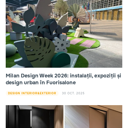
Milan Design Week 2026: instalații, expoziții și
design urban în Fuorisalone
30 OCT. 2025
DESIGN INTERIOR&EXTERIOR