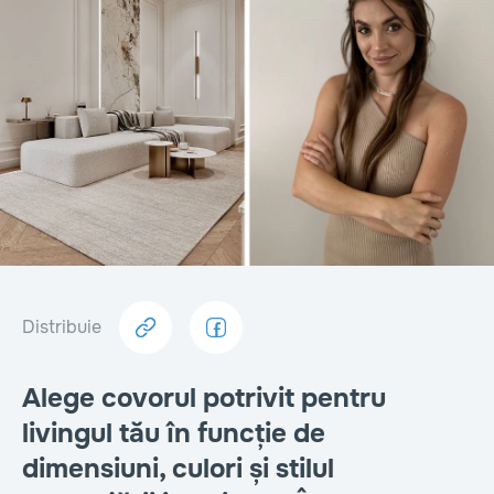
Distribuie
Alege covorul potrivit pentru
livingul tău în funcție de
dimensiuni, culori și stilul