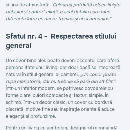
și una de atmosferă:
„Culoarea potrivită aduce liniște
ochiului și confort minții, e acel detaliu care face
diferența între un decor frumos și unul armonios”
.
Sfatul nr. 4 - Respectarea stilului
general
Un covor bine ales poate deveni accentul care oferă
personalitate unui living, dar doar dacă se integrează
natural în stilul general al camerei.
„Un covor poate
rupe monotonia, dar nu trebuie să pară din alt film”
.
Într-un interior modern, se potrivesc covoarele cu
forme clare, culori compacte și texturi simple. În
schimb, într-un decor clasic, un covor cu bordură
discretă, motive fine sau inspirație orientală aduce
eleganță și profunzime.
Pentru un living cu aer boem, designerul recomandă