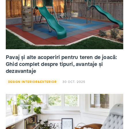
Pavaj și alte acoperiri pentru teren de joacă:
Ghid complet despre tipuri, avantaje și
dezavantaje
30 OCT. 2025
DESIGN INTERIOR&EXTERIOR