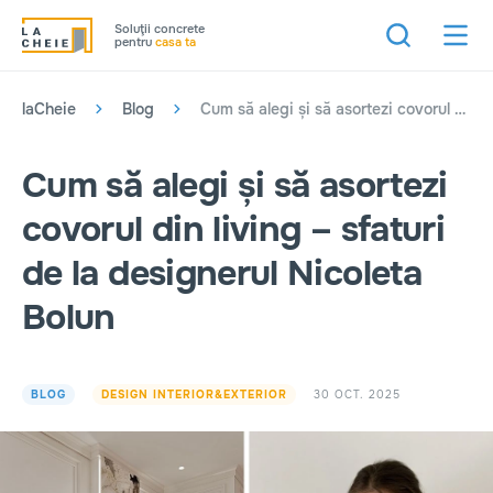
Soluţii concrete
pentru
casa ta
laCheie
Blog
Cum să alegi și să asortezi covorul din living – sfaturi de la designerul Nicoleta Bolun
Cum să alegi și să asortezi
covorul din living – sfaturi
de la designerul Nicoleta
Bolun
30 OCT. 2025
BLOG
DESIGN INTERIOR&EXTERIOR