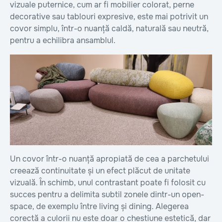
vizuale puternice, cum ar fi mobilier colorat, perne
decorative sau tablouri expresive, este mai potrivit un
covor simplu, într-o nuanță caldă, naturală sau neutră,
pentru a echilibra ansamblul.
Un covor într-o nuanță apropiată de cea a parchetului
creează continuitate și un efect plăcut de unitate
vizuală. În schimb, unul contrastant poate fi folosit cu
succes pentru a delimita subtil zonele dintr-un open-
space, de exemplu între living și dining. Alegerea
corectă a culorii nu este doar o chestiune estetică, dar