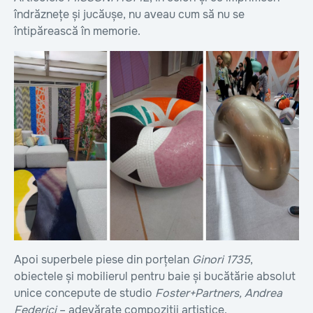
îndrăznețe și jucăușe, nu aveau cum să nu se
întipărească în memorie.
Apoi superbele piese din porțelan
Ginori 1735
,
obiectele și mobilierul pentru baie și bucătărie absolut
unice concepute de studio
Foster+Partners, Andrea
Federici
– adevărate compoziții artistice.