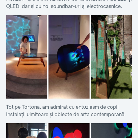
QLED, dar și cu noi soundbar-uri și electrocasnice.
Tot pe Tortona, am admirat cu entuziasm de copii
instalații uimitoare și obiecte de arta contemporană.