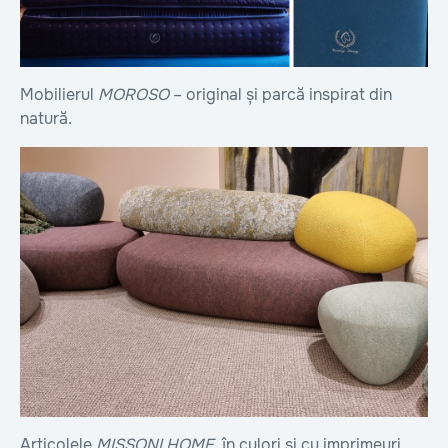
Mobilierul
MOROSO
– original și parcă inspirat din
natură.
Articolele
MISSONI HOME
, în culori și cu imprimeuri