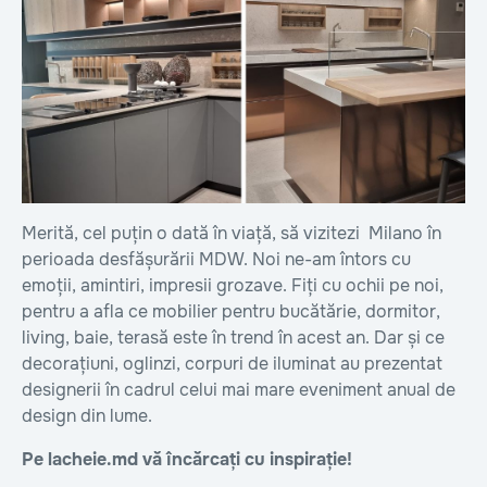
Merită, cel puțin o dată în viață, să vizitezi Milano în
perioada desfășurării MDW. Noi ne-am întors cu
emoții, amintiri, impresii grozave. Fiți cu ochii pe noi,
pentru a afla ce mobilier pentru bucătărie, dormitor,
living, baie, terasă este în trend în acest an. Dar și ce
decorațiuni, oglinzi, corpuri de iluminat au prezentat
designerii în cadrul celui mai mare eveniment anual de
design din lume.
Pe lacheie.md vă încărcați cu inspirație!