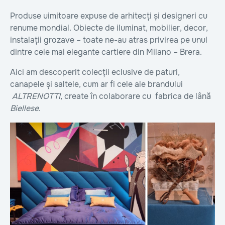
Produse uimitoare expuse de arhitecți și designeri cu
renume mondial. Obiecte de iluminat, mobilier, decor,
instalații grozave – toate ne-au atras privirea pe unul
dintre cele mai elegante cartiere din Milano – Brera.
Aici am descoperit colecții eclusive de paturi,
canapele și saltele, cum ar fi cele ale brandului
ALTRENOTTI
, create în colaborare cu fabrica de lână
Biellese
.