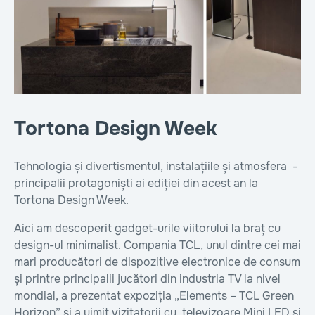
Tortona Design Week
Tehnologia și divertismentul, instalațiile și atmosfera -
principalii protagoniști ai ediției din acest an la
Tortona Design Week.
Aici am descoperit gadget-urile viitorului la braț cu
design-ul minimalist. Compania TCL, unul dintre cei mai
mari producători de dispozitive electronice de consum
și printre principalii jucători din industria TV la nivel
mondial, a prezentat expoziția „Elements – TCL Green
Horizon” și a uimit vizitatorii cu televizoare Mini LED și