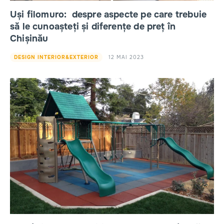
Uși filomuro: despre aspecte pe care trebuie
să le cunoașteți și diferențe de preț în
Chișinău
12 MAI 2023
DESIGN INTERIOR&EXTERIOR