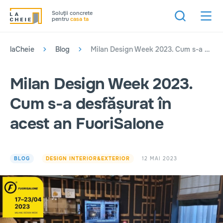
Soluţii concrete
pentru
casa ta
laCheie
Blog
Milan Design Week 2023. Cum s-a desfășurat în acest an FuoriSalone
Milan Design Week 2023.
Cum s-a desfășurat în
acest an FuoriSalone
12 MAI 2023
BLOG
DESIGN INTERIOR&EXTERIOR