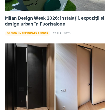
Milan Design Week 2026: instalații, expoziții și
design urban în Fuorisalone
12 MAI 2023
DESIGN INTERIOR&EXTERIOR