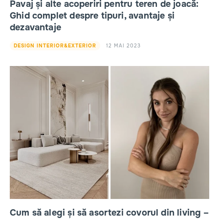
Pavaj și alte acoperiri pentru teren de joacă:
Ghid complet despre tipuri, avantaje și
dezavantaje
12 MAI 2023
DESIGN INTERIOR&EXTERIOR
Cum să alegi și să asortezi covorul din living –