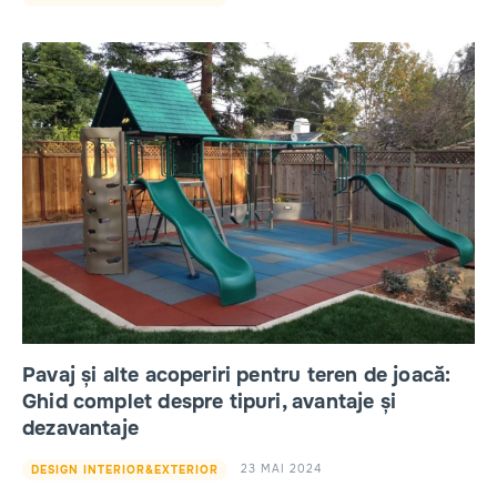
Pavaj și alte acoperiri pentru teren de joacă:
Ghid complet despre tipuri, avantaje și
dezavantaje
23 MAI 2024
DESIGN INTERIOR&EXTERIOR