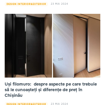
23 MAI 2024
DESIGN INTERIOR&EXTERIOR
Uși filomuro: despre aspecte pe care trebuie
să le cunoașteți și diferențe de preț în
Chișinău
23 MAI 2024
DESIGN INTERIOR&EXTERIOR