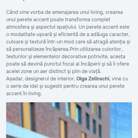
Când vine vorba de amenajarea unui living, crearea
unui perete accent poate transforma complet
atmosfera și aspectul spațiului. Un perete accent este
o modalitate ușoară și eficientă de a adăuga caracter,
culoare și textură într-un mod care să atragă atenția și
să personalizeze încăperea.Prin utilizarea culorilor,
texturilor și elementelor decorative potrivite, acesta
poate să devină punctul focal al încăperii și să îi ofere
acelei zone un aer distinct și plin de viață.
Așadar, designerul de interior,
Olga Zelinschi
, vine cu
o serie de idei și sugestii pentru crearea unui perete
accent în living.