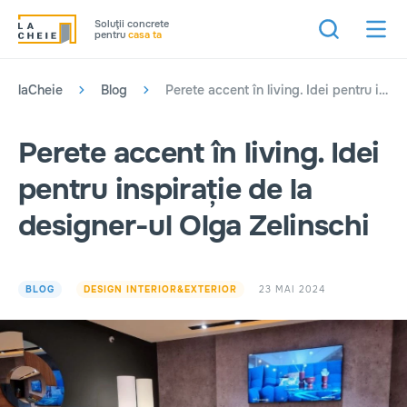
Soluţii concrete
pentru
casa ta
laCheie
Blog
Perete accent în living. Idei pentru inspirație de la designer-ul Olga Zelinschi
Perete accent în living. Idei
pentru inspirație de la
designer-ul Olga Zelinschi
23 MAI 2024
BLOG
DESIGN INTERIOR&EXTERIOR