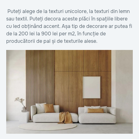
Puteți alege de la texturi unicolore, la texturi din lemn
sau textil. Puteți decora aceste plăci în spațiile libere
cu led obținând accent. Așa tip de decorare ar putea fi
de la 200 lei la 900 lei per m2, în funcție de
producătorii de pal și de texturile alese.