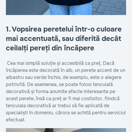
1. Vopsirea peretelui într-o culoare
mai accentuată, sau diferită decât
ceilalți pereți din încăpere
Cea mai simplă soluție și accesibilă ca preț. Dacă
încăperea este decorată în alb, un perete accent de un
albastru sau verde închis, de exemplu, este o alegere
potrivită. De asemenea, se poate folosi tencuială
decorativă și forma anumite efecte interesante pe
acest perete, însă ca preț ar fi mai costisitor, fiindcă
tencuiala decorativă ar trebui să fie aplicată de
specialiști în domeniu, cărora se achită pentru serviciul
efectuat.