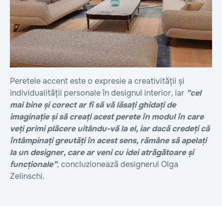
Peretele accent este o expresie a creativității și
individualității personale în designul interior, iar
”cel
mai bine și corect ar fi să vă lăsați ghidați de
imaginație și să creați acest perete în modul în care
veți primi plăcere uitându-vă la el, iar dacă credeți că
întâmpinați greutăți în acest sens, rămâne să apelați
la un designer, care ar veni cu idei atrăgătoare și
funcționale”
, concluzionează designerul Olga
Zelinschi.