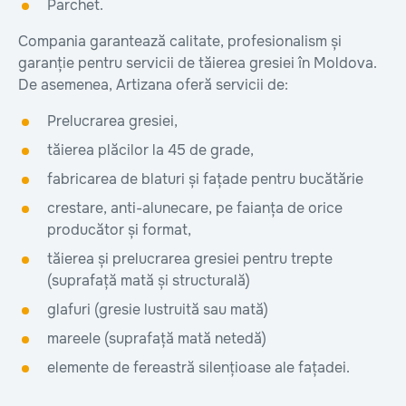
Parchet.
Compania garantează calitate, profesionalism și
garanție pentru servicii de tăierea gresiei în Moldova.
De asemenea, Artizana oferă servicii de:
Prelucrarea gresiei,
tăierea plăcilor la 45 de grade,
fabricarea de blaturi și fațade pentru bucătărie
crestare, anti-alunecare, pe faianța de orice
producător și format,
tăierea și prelucrarea gresiei pentru trepte
(suprafață mată și structurală)
glafuri (gresie lustruită sau mată)
mareele (suprafață mată netedă)
elemente de fereastră silențioase ale fațadei.