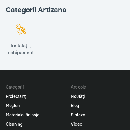
Categorii Artizana
Instalaţii,
echipament
Categorii
Articole
Proiectanţi
Noutăți
Meșteri
Blog
Materiale, finisaje
Sinteze
Cleaning
Video