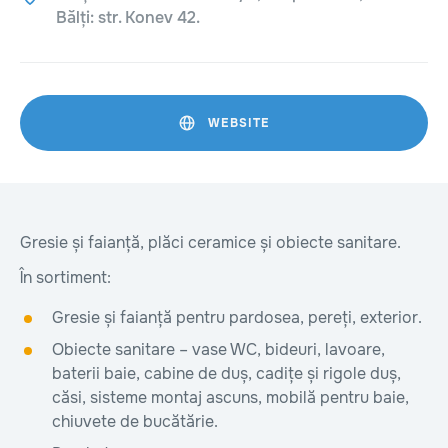
Bălți: str. Konev 42.
WEBSITE
Gresie și faianță, plăci ceramice și obiecte sanitare.
În sortiment:
Gresie și faianță pentru pardosea, pereți, exterior.
Obiecte sanitare – vase WC, bideuri, lavoare,
baterii baie, cabine de duș, cadițe și rigole duș,
căsi, sisteme montaj ascuns, mobilă pentru baie,
chiuvete de bucătărie.