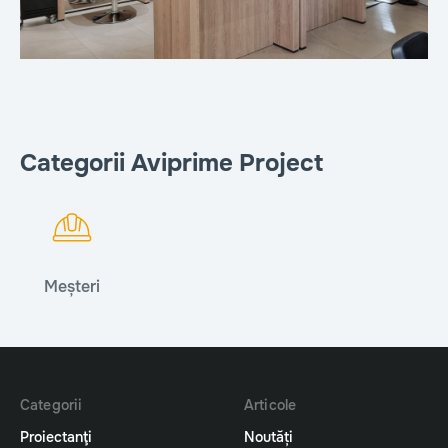
Categorii Aviprime Project
Meșteri
Categorii
Articole
Proiectanţi
Noutăți