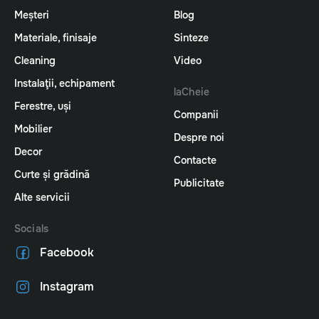
Meșteri
Blog
Materiale, finisaje
Sinteze
Cleaning
Video
Instalaţii, echipament
laCheie
Ferestre, uși
Companii
Mobilier
Despre noi
Decor
Contacte
Curte și grădină
Publicitate
Alte servicii
Socials
Facebook
Instagram