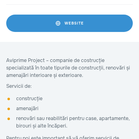
WEBSITE
Aviprime Project – companie de costrucție
specializată în toate tipurile de construcții, renovări și
amenajări interioare și exterioare.
Servicii de:
construcție
amenajări
renovări sau reabilitări pentru case, apartamente,
birouri și alte încăperi.
Pentru noi este important să vă oferim servicii de