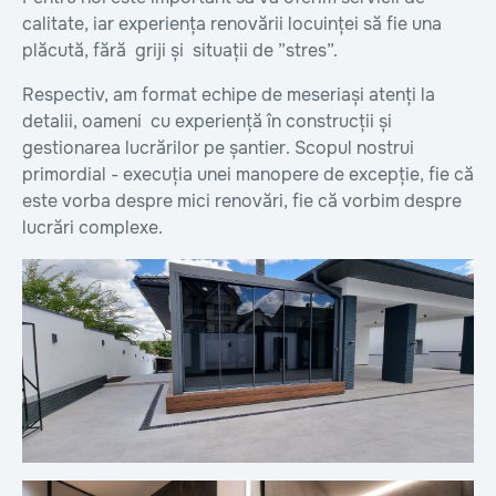
calitate, iar experiența renovării locuinței să fie una
plăcută, fără griji și situații de ”stres”.
Respectiv, am format echipe de meseriași atenți la
detalii, oameni cu experiență în construcții și
gestionarea lucrărilor pe șantier. Scopul nostrui
primordial - execuția unei manopere de excepție, fie că
este vorba despre mici renovări, fie că vorbim despre
lucrări complexe.