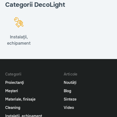
Categorii DecoLight
Instalaţii,
echipament
Categorii
Articole
Proiectanţi
Noutăți
Meșteri
Blog
Materiale, finisaje
Sinteze
Cleaning
Video
Instalaţii, echipament