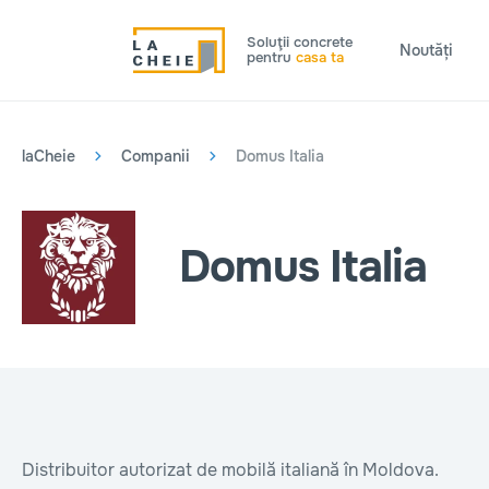
Soluţii concrete
Noutăți
pentru
casa ta
laCheie
Companii
Domus Italia
Domus Italia
Distribuitor autorizat de mobilă italiană în Moldova.