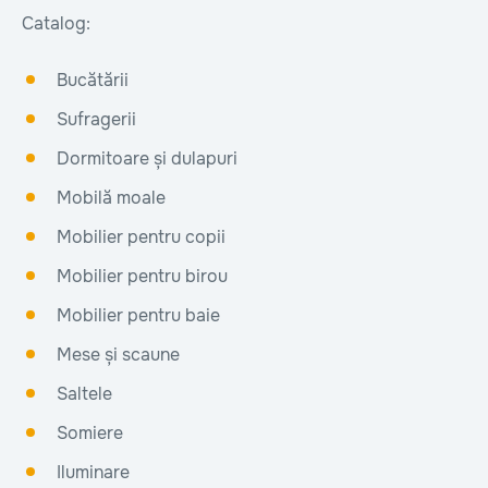
Catalog:
Bucătării
Sufragerii
Dormitoare și dulapuri
Mobilă moale
Mobilier pentru copii
Mobilier pentru birou
Mobilier pentru baie
Mese și scaune
Saltele
Somiere
Iluminare