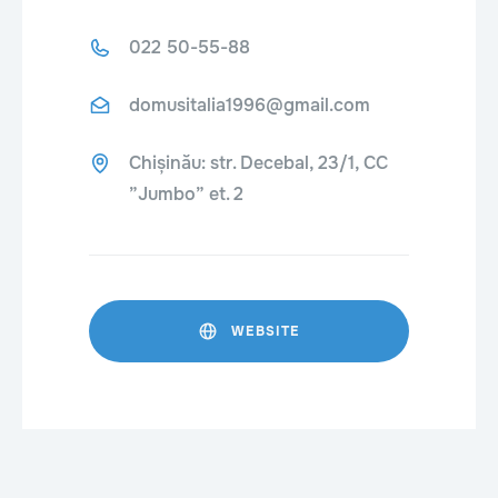
022 50-55-88
domusitalia1996@gmail.com
Chișinău: str. Decebal, 23/1, CC
”Jumbo” et. 2
WEBSITE