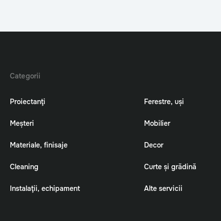
Categorii
Proiectanţi
Ferestre, uși
Meșteri
Mobilier
Materiale, finisaje
Decor
Cleaning
Curte și grădină
Instalaţii, echipament
Alte servicii