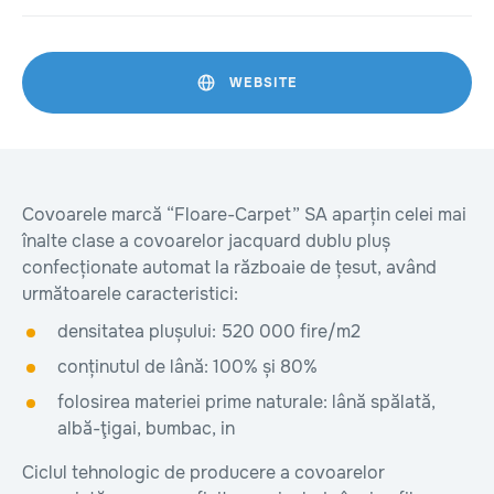
WEBSITE
Covoarele marcă “Floare-Carpet” SA aparțin celei mai
înalte clase a covoarelor jacquard dublu pluș
confecționate automat la războaie de țesut, având
următoarele caracteristici:
densitatea plușului: 520 000 fire/m2
conținutul de lână: 100% și 80%
folosirea materiei prime naturale: lână spălată,
albă-ţigai, bumbac, in
Ciclul tehnologic de producere a covoarelor