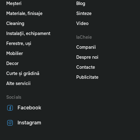
Meșteri
Blog
Materiale, finisaje
Sinteze
Cleaning
Video
Instalaţii, echipament
laCheie
Ferestre, uși
Companii
Mobilier
Despre noi
Decor
Contacte
Curte și grădină
Publicitate
Alte servicii
Socials
Facebook
Instagram