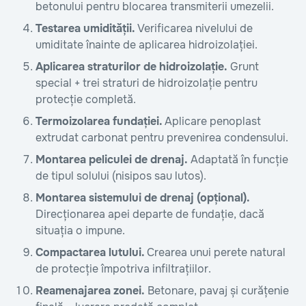
betonului pentru blocarea transmiterii umezelii.
Testarea umidității.
Verificarea nivelului de
umiditate înainte de aplicarea hidroizolației.
Aplicarea straturilor de hidroizolație.
Grunt
special + trei straturi de hidroizolație pentru
protecție completă.
Termoizolarea fundației.
Aplicare penoplast
extrudat carbonat pentru prevenirea condensului.
Montarea peliculei de drenaj.
Adaptată în funcție
de tipul solului (nisipos sau lutos).
Montarea sistemului de drenaj (opțional).
Direcționarea apei departe de fundație, dacă
situația o impune.
Compactarea lutului.
Crearea unui perete natural
de protecție împotriva infiltrațiilor.
Reamenajarea zonei.
Betonare, pavaj și curățenie