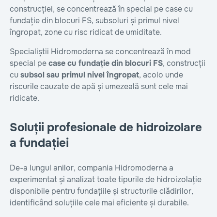
construcției, se concentrează în special pe case cu
fundație din blocuri FS, subsoluri și primul nivel
îngropat, zone cu risc ridicat de umiditate.
Specialiștii Hidromoderna se concentrează în mod
special pe
case cu fundație din blocuri FS
, construcții
cu
subsol sau primul nivel îngropat
, acolo unde
riscurile cauzate de apă și umezeală sunt cele mai
ridicate.
Soluții profesionale de hidroizolare
a fundației
De-a lungul anilor, compania Hidromoderna a
experimentat și analizat toate tipurile de hidroizolație
disponibile pentru fundațiile și structurile clădirilor,
identificând soluțiile cele mai eficiente și durabile.