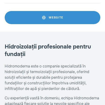
WEBSITE
Hidroizolații profesionale pentru
fundații
Hidromoderna este o companie specializată în
hidroizolații și termoizolații profesionale, oferind
soluții eficiente și durabile pentru protejarea
fundațiilor și construcțiilor împotriva umidității,
infiltrațiilor de apă și pierderilor de căldură.
Cu experiență vastă în domeniu, echipa Hidromoderna
adaptează fiecare soluție la nevoile specifice ale