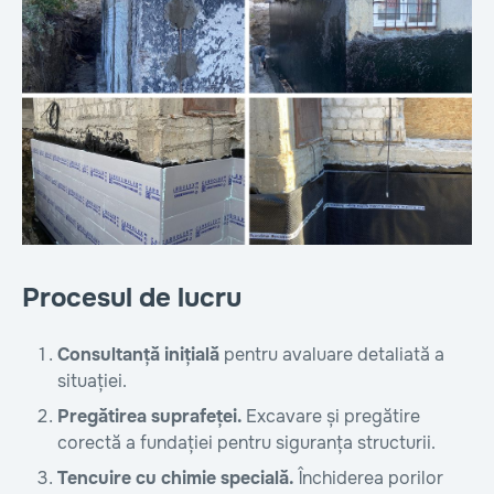
Procesul de lucru
Consultanță inițială
pentru avaluare detaliată a
situației.
Pregătirea suprafeței.
Excavare și pregătire
corectă a fundației pentru siguranța structurii.
Tencuire cu chimie specială.
Închiderea porilor