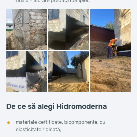
finală – lucrare predată complet.
De ce să alegi Hidromoderna
materiale certificate, bicomponente, cu
elasticitate ridicată;