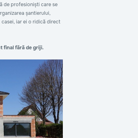
pă de profesioniști care se
rganizarea șantierului,
casei, iar ei o ridică direct
final fără de griji.