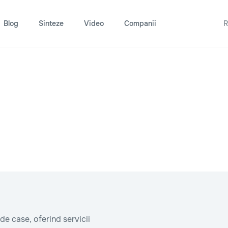
Blog
Sinteze
Video
Companii
R
de case, oferind servicii