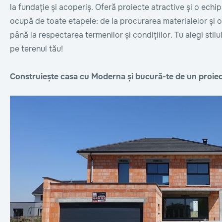
la fundație și acoperiș. Oferă proiecte atractive și o echi
ocupă de toate etapele: de la procurarea materialelor și o
până la respectarea termenilor și condițiilor. Tu alegi stilul 
pe terenul tău!
Construiește casa cu Moderna și bucură-te de un proiect 