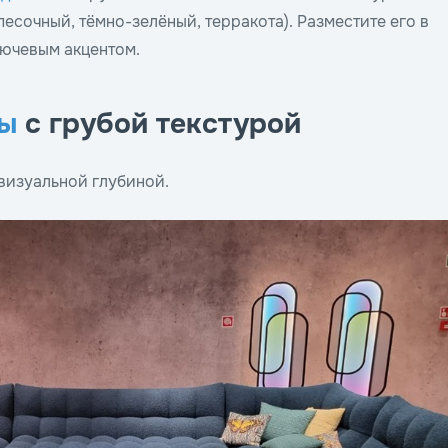
(песочный, тёмно-зелёный, терракота). Разместите его в
лючевым акцентом.
ны
с грубой текстурой
визуальной глубиной.