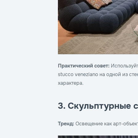
Практический совет:
Используйт
stucco veneziano на одной из ст
характера.
3. Скульптурные 
Тренд:
Освещение как арт-объект