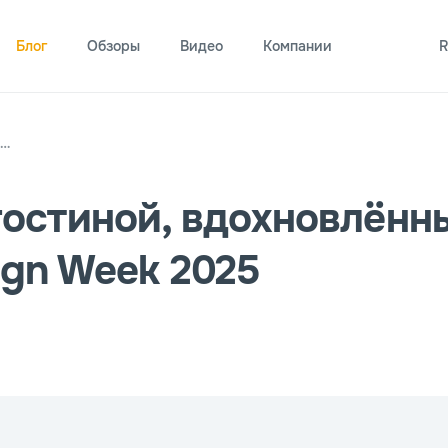
Блог
Обзоры
Видео
Компании
R
гостиной, вдохновлённ
ign Week 2025