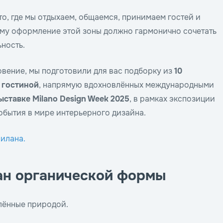
то, где мы отдыхаем, общаемся, принимаем гостей и
ому оформление этой зоны должно гармонично сочетать
ность.
овение, мы подготовили для вас подборку из
10
 гостиной
, напрямую вдохновлённых международными
ыставке Milano Design Week 2025
, в рамках экспозиции
обытия в мире интерьерного дизайна.
илана.
ан органической формы
лённые природой.