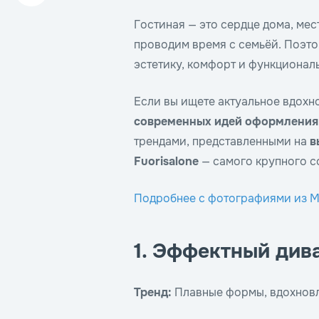
Гостиная — это сердце дома, мес
проводим время с семьёй. Поэт
эстетику, комфорт и функциональ
Если вы ищете актуальное вдохн
современных идей оформления
трендами, представленными на
в
Fuorisalone
— самого крупного с
Подробнее с фотографиями из М
1. Эффектный див
Тренд:
Плавные формы, вдохнов