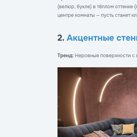
(велюр, букле) в тёплом оттенке 
центре комнаты — пусть станет к
2.
Акцентные сте
Тренд:
Неровные поверхности с 