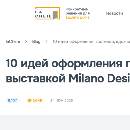
Конкретные
решения для
Новости
вашего дома
laCheie
Blog
10 идей оформления гостиной, вдохновлённых выставкой Milano Design Week 2025
10 идей оформления 
выставкой Milano Des
24 ИЮН 2025
БЛОГ
ДИЗАЙН