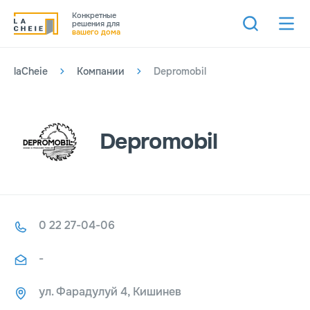
Конкретные
решения для
вашего дома
laCheie
Компании
Depromobil
Depromobil
0 22 27-04-06
-
ул. Фарадулуй 4, Кишинев