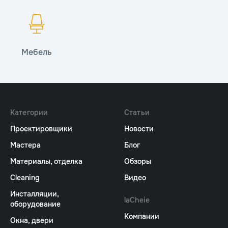
Мебель
Категории
Статьи
Проектировщики
Новости
Мастера
Блог
Материалы, отделка
Обзоры
Cleaning
Видео
Инсталляции,
laCheie
оборудование
Компании
Окна, двери