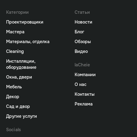
Категории
Статьи
Проектировщики
Новости
Мастера
Блог
Материалы, отделка
Обзоры
Cleaning
Видео
Инсталляции,
laCheie
оборудование
Компании
Окна, двери
О нас
Мебель
Контакты
Декор
Реклама
Сад и двор
Другие услуги
Socials