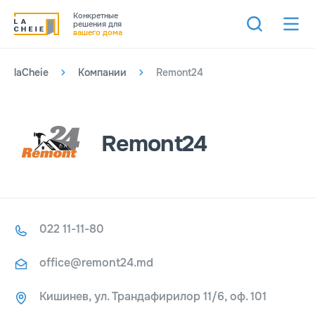
Конкретные
решения для
вашего дома
laCheie
Компании
Remont24
Remont24
022 11-11-80
office@remont24.md
Кишинев, ул. Трандафирилор 11/6, оф. 101