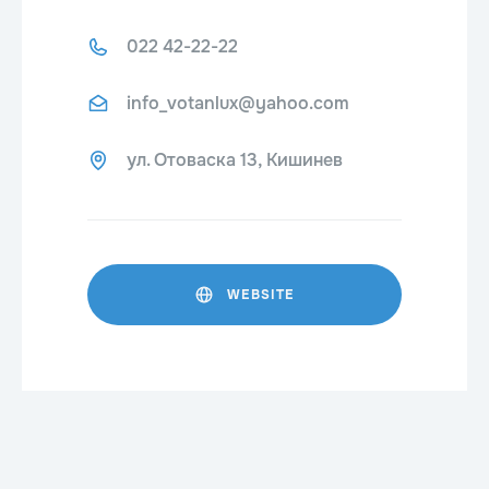
022 42-22-22
info_votanlux@yahoo.com
ул. Отоваска 13, Кишинев
WEBSITE