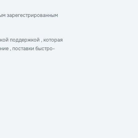
ным зарегестрированным
кой поддержкой , которая
ие , поставки быстро-