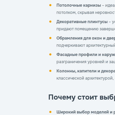
Потолочные карнизы
– идеа
потолком, скрывая неровнос
Декоративные плинтусы
– у
придают помещению заверш
Обрамления для окон и две
подчеркивают архитектурный
Фасадные профили и нару
разграничения уровней и за
Колонны, капители и декор
классической архитектурой,
Почему стоит выбр
Широкий выбор моделей и 