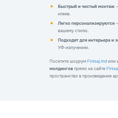
Быстрый и чистый монтаж
—
клеев.
Легко персонализируются
—
вашему стилю.
Подходят для интерьера и 
УФ-излучению.
Посетите шоурум
Finisaj.md
или 
молдингов
прямо на сайте
Finis
пространство в произведение ар