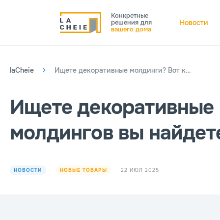
Конкретные
решения для
Новости
вашего дома
laCheie
Ищете декоративные молдинги? Вот какие виды молдингов вы найдете в магазине Finisaj.md
Ищете декоративные 
молдингов вы найдете
22 ИЮЛ 2025
НОВОСТИ
НОВЫЕ ТОВАРЫ