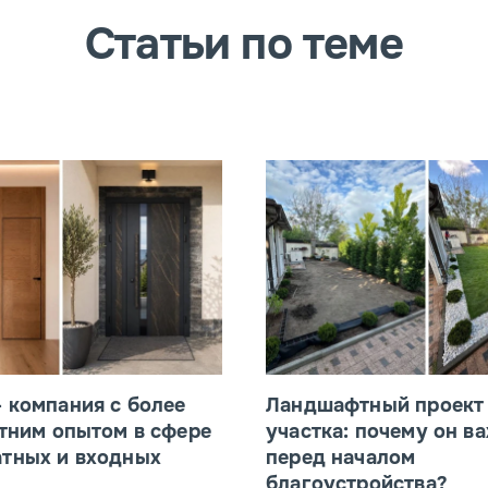
Статьи по теме
 компания с более
Ландшафтный проект
тним опытом в сфере
участка: почему он в
тных и входных
перед началом
благоустройства?