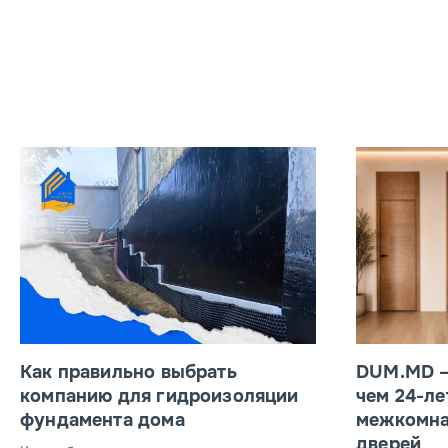
Как правильно выбрать
DUM.MD –
компанию для гидроизоляции
чем 24-ле
фундамента дома
межкомна
дверей