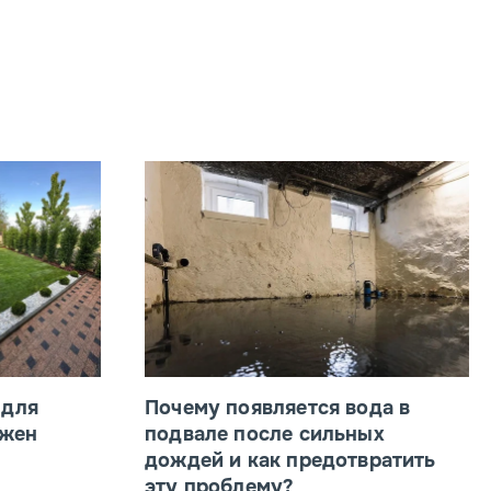
 для
Почему появляется вода в
ажен
подвале после сильных
дождей и как предотвратить
эту проблему?