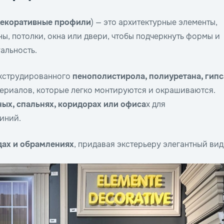
екоративные профили
) — это архитектурные элементы,
ы, потолки, окна или двери, чтобы подчеркнуть формы и
альность.
экструдированного
пенополистирола, полиуретана, гипс
териалов, которые легко монтируются и окрашиваются.
ных, спальнях, коридорах или офиса
х для
иний.
ах и обрамлениях
, придавая экстерьеру элегантный вид