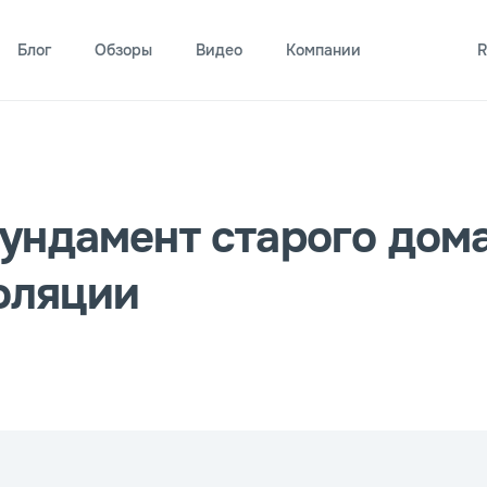
Блог
Обзоры
Видео
Компании
R
фундамент старого дом
оляции