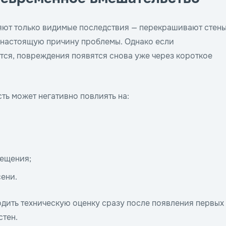
яют только видимые последствия — перекрашивают стен
я настоящую причину проблемы. Однако если
ся, повреждения появятся снова уже через короткое
ть может негативно повлиять на:
мещения;
сени.
дить техническую оценку сразу после появления первых
стен.