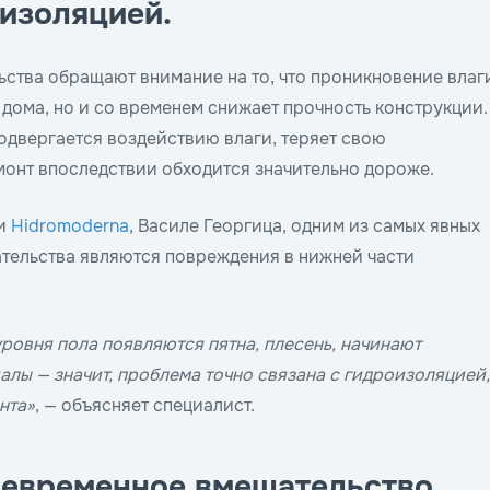
изоляцией.
ьства обращают внимание на то, что проникновение влаг
 дома, но и со временем снижает прочность конструкции.
одвергается воздействию влаги, теряет свою
монт впоследствии обходится значительно дороже.
ии
Hidromoderna
, Василе Георгица, одним из самых явных
тельства являются повреждения в нижней части
уровня пола появляются пятна, плесень, начинают
алы — значит, проблема точно связана с гидроизоляцией,
нта»
, — объясняет специалист.
оевременное вмешательство