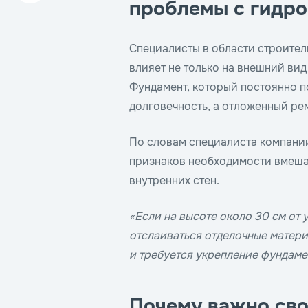
проблемы с гидро
Специалисты в области строител
влияет не только на внешний вид
Фундамент, который постоянно п
долговечность, а отложенный ре
По словам специалиста компан
признаков необходимости вмеша
внутренних стен.
«Если на высоте около 30 см от 
отслаиваться отделочные матери
и требуется укрепление фундаме
Почему важно св