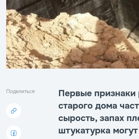
Первые признаки
Поделиться
старого дома час
сырость, запах п
штукатурка могут