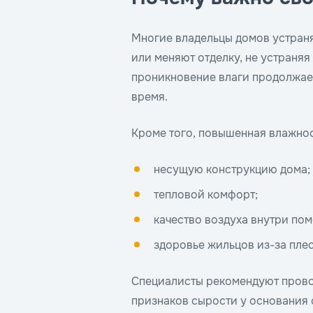
Многие владельцы домов устран
или меняют отделку, не устраня
проникновение влаги продолжает
время.
Кроме того, повышенная влажнос
несущую конструкцию дома;
тепловой комфорт;
качество воздуха внутри по
здоровье жильцов из-за пле
Специалисты рекомендуют прово
признаков сырости у основания 