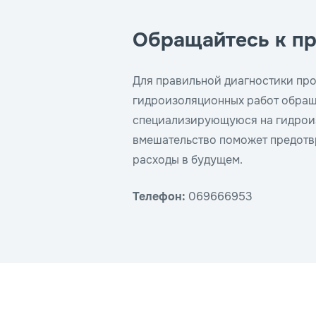
Обращайтесь к п
Для правильной диагностики про
гидроизоляционных работ обращ
специализирующуюся на гидрои
вмешательство поможет предотв
расходы в будущем.
Телефон:
069666953