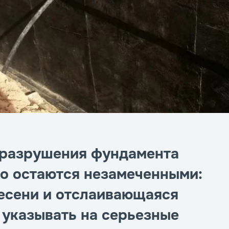
 разрушения фундамента
то остаются незамеченными:
лесени и отслаивающаяся
 указывать на серьезные