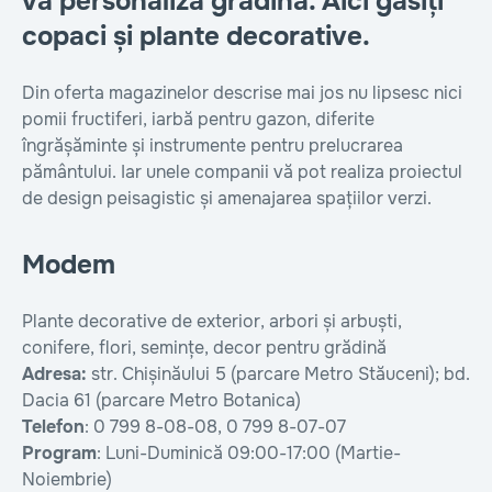
vă personaliza grădina. Aici găsiți
copaci și plante decorative.
Din oferta magazinelor descrise mai jos nu lipsesc nici
pomii fructiferi, iarbă pentru gazon, diferite
îngrășăminte și instrumente pentru prelucrarea
pământului. Iar unele companii vă pot realiza proiectul
de design peisagistic și amenajarea spațiilor verzi.
Modem
Plante decorative de exterior, arbori și arbuști,
conifere, flori, semințe, decor pentru grădină
Adresa:
str. Chișinăului 5 (parcare Metro Stăuceni); bd.
Dacia 61 (parcare Metro Botanica)
Telefon
: 0 799 8-08-08, 0 799 8-07-07
Program
: Luni-Duminică 09:00-17:00 (Martie-
Noiembrie)