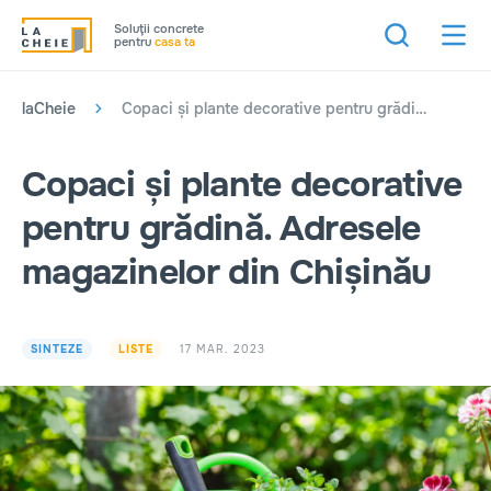
Soluţii concrete
pentru
casa ta
laCheie
Copaci și plante decorative pentru grădină. Adresele magazinelor din Chișinău
Copaci și plante decorative
pentru grădină. Adresele
magazinelor din Chișinău
17 MAR. 2023
SINTEZE
LISTE