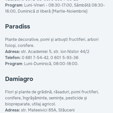
Program
: Luni-Vineri - 08:30-17:00, Sâmbătă 08:30-
16:00, Duminică zi liberă (Martie-Noiembrie)
Paradiss
Plante decorative, pomi și arbuști fructiferi, arbori
foioși, conifere.
Adresa:
str. Academiei 5, str. Ion Nistor 44/2
Telefon:
0 681 7-54-42, 0 601 5-93-36
Program
: Luni-Duminică, 08:00-18:00.
Damiagro
Flori și plante de grădină, răsaduri, pomi fructiferi,
conifere, îngrășăminte, semințe, pesticide și
biopreparate, utilaj agricol.
Adresa:
str. Mateeivici 85A, Stăuceni