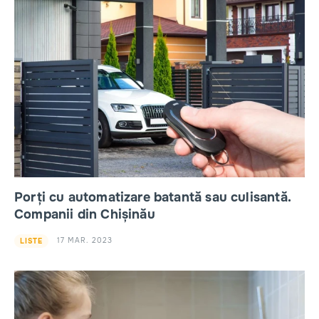
Porți cu automatizare batantă sau culisantă.
Companii din Chișinău
17 MAR. 2023
LISTE