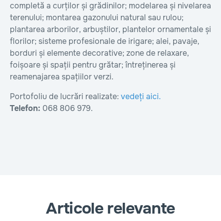
completă a curților și grădinilor; modelarea și nivelarea
terenului; montarea gazonului natural sau rulou;
plantarea arborilor, arbuștilor, plantelor ornamentale și
florilor; sisteme profesionale de irigare; alei, pavaje,
borduri și elemente decorative; zone de relaxare,
foișoare și spații pentru grătar; întreținerea și
reamenajarea spațiilor verzi.
Portofoliu de lucrări realizate:
vedeți aici.
Telefon:
068 806 979.
Articole relevante