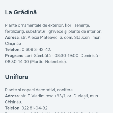
La Grădină
Plante ornamentale de exterior, flori, semințe,
fertilizanți, substraturi, ghivece și plante de interior.
Adresa
: str. Alexei Mateevici 6, com. Stăuceni, mun.
Chișinău
Telefon:
0 609 3-42-42.
Program:
Luni-Sâmbătă - 08:30-19:00, Duminică -
08:30-14:00 (Martie-Noiembrie).
Uniflora
Plante și copaci decorativi, conifere.
Adresa
: str. T. Vladimirescu 93/1, or. Durlești, mun.
Chișinău.
Telefon
: 022 81-04-92