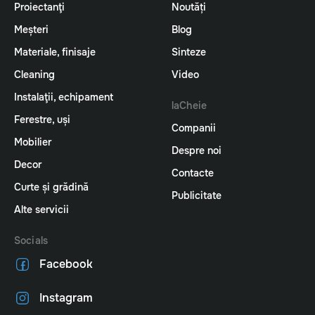
Proiectanţi
Noutăți
Meșteri
Blog
Materiale, finisaje
Sinteze
Cleaning
Video
Instalaţii, echipament
laCheie
Ferestre, uși
Companii
Mobilier
Despre noi
Decor
Contacte
Curte și grădină
Publicitate
Alte servicii
Socials
Facebook
Instagram