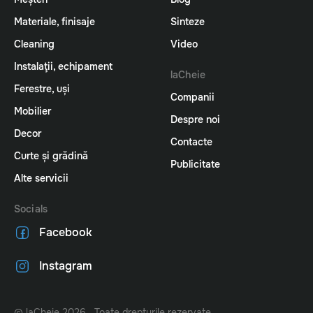
Materiale, finisaje
Sinteze
Cleaning
Video
Instalaţii, echipament
laCheie
Ferestre, uși
Companii
Mobilier
Despre noi
Decor
Contacte
Curte și grădină
Publicitate
Alte servicii
Socials
Facebook
Instagram
© laCheie 2026 . Toate drepturile rezervate.