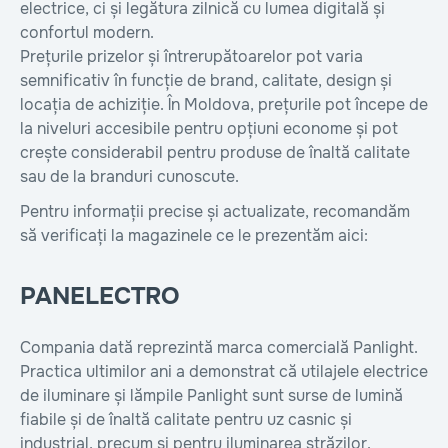
electrice, ci și legătura zilnică cu lumea digitală și
confortul modern.
Prețurile prizelor și întrerupătoarelor pot varia
semnificativ în funcție de brand, calitate, design și
locația de achiziție. În Moldova, prețurile pot începe de
la niveluri accesibile pentru opțiuni econome și pot
crește considerabil pentru produse de înaltă calitate
sau de la branduri cunoscute.
Pentru informații precise și actualizate, recomandăm
să verificați la magazinele ce le prezentăm aici:
PANELECTRO
Compania dată reprezintă marca comercială Panlight.
Practica ultimilor ani a demonstrat că utilajele electrice
de iluminare și lămpile Panlight sunt surse de lumină
fiabile și de înaltă calitate pentru uz casnic și
industrial, precum și pentru iluminarea străzilor.