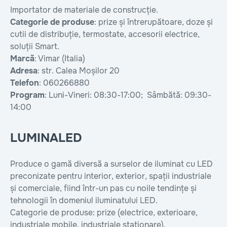
Importator de materiale de construcție.
Categorie de produse
: prize și întrerupătoare, doze și
cutii de distribuție, termostate, accesorii electrice,
soluții Smart.
Marcă
: Vimar (Italia)
Adresa
: str. Calea Moșilor 20
Telefon
: 060266880
Program
: Luni-Vineri: 08:30-17:00; Sâmbătă: 09:30-
14:00
LUMINALED
Produce o gamă diversă a surselor de iluminat cu LED
preconizate pentru interior, exterior, spații industriale
și comerciale, fiind într-un pas cu noile tendințe și
tehnologii în domeniul iluminatului LED.
Categorie de produse: prize (electrice, exterioare,
industriale mobile, industriale staționare),