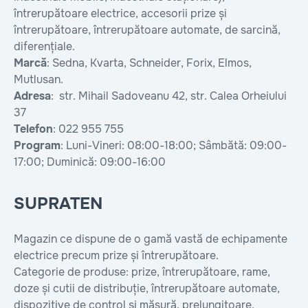
întrerupătoare electrice, accesorii prize și
întrerupătoare, întrerupătoare automate, de sarcină,
diferențiale.
Marcă
: Sedna, Kvarta, Schneider, Forix, Elmos,
Mutlusan.
Adresa
: str. Mihail Sadoveanu 42, str. Calea Orheiului
37
Telefon
: 022 955 755
Program
: Luni-Vineri: 08:00-18:00; Sâmbătă: 09:00-
17:00; Duminică: 09:00-16:00
SUPRATEN
Magazin ce dispune de o gamă vastă de echipamente
electrice precum prize și întrerupătoare.
Categorie de produse: prize, întrerupătoare, rame,
doze și cutii de distribuție, întrerupătoare automate,
dispozitive de control și măsură, prelungitoare,