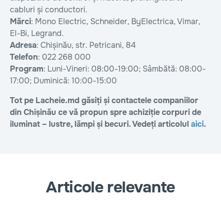
cabluri și conductori.
Mărci
: Mono Electric, Schneider, ByElectrica, Vimar,
El-Bi, Legrand.
Adresa
: Chișinău, str. Petricani, 84
Telefon
: 022 268 000
Program
: Luni-Vineri: 08:00-19:00; Sâmbătă: 08:00-
17:00; Duminică: 10:00-15:00
Tot pe Lacheie.md găsiți și contactele companiilor
din Chișinău ce vă propun spre achiziție corpuri de
iluminat – lustre, lămpi și becuri. Vedeți articolul
aici
.
Articole relevante