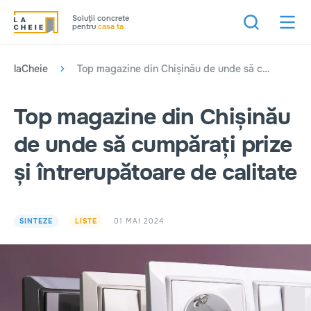
Soluţii concrete
pentru
casa ta
laCheie
Top magazine din Chișinău de unde să cumpărați prize și întrerupătoare de calitate
Top magazine din Chișinău
de unde să cumpărați prize
și întrerupătoare de calitate
01 MAI 2024
SINTEZE
LISTE