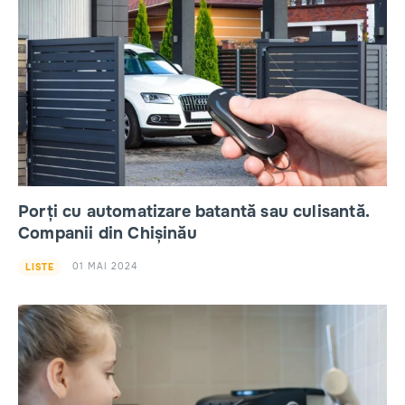
Porți cu automatizare batantă sau culisantă.
Companii din Chișinău
01 MAI 2024
LISTE