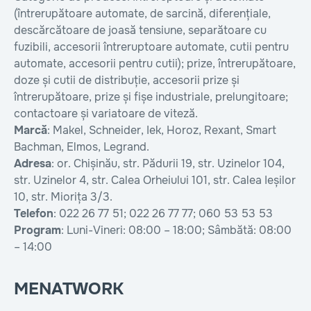
(întrerupătoare automate, de sarcină, diferențiale,
descărcătoare de joasă tensiune, separătoare cu
fuzibili, accesorii întreruptoare automate, cutii pentru
automate, accesorii pentru cutii); prize, întrerupătoare,
doze și cutii de distribuție, accesorii prize și
întrerupătoare, prize și fișe industriale, prelungitoare;
contactoare și variatoare de viteză.
Marcă
: Makel, Schneider, Iek, Horoz, Rexant, Smart
Bachman, Elmos, Legrand.
Adresa
: or. Chișinău, str. Pădurii 19, str. Uzinelor 104,
str. Uzinelor 4, str. Calea Orheiului 101, str. Calea Ieșilor
10, str. Miorița 3/3.
Telefon
: 022 26 77 51; 022 26 77 77; 060 53 53 53
Program
: Luni-Vineri: 08:00 – 18:00; Sâmbătă: 08:00
– 14:00
MENATWORK