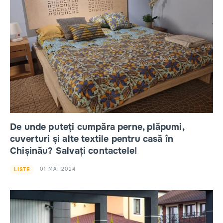
De unde puteți cumpăra perne, plăpumi,
cuverturi și alte textile pentru casă în
Chișinău? Salvați contactele!
01 MAI 2024
LISTE