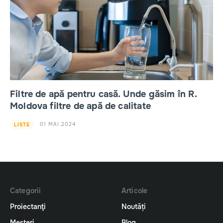
Filtre de apă pentru casă. Unde găsim în R.
Moldova filtre de apă de calitate
01 MAI 2024
LISTE
Categorii
Articole
Proiectanţi
Noutăți
Meșteri
Blog