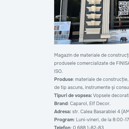
Magazin de materiale de construcție
produsele comercializate de FINISA
ISO.
Produse
: materiale de construcție,
de tip ascuns, instrumente și cons
Tipuri de vopsea:
Vopsele decorativ
Brand
: Caparol, Elf Decor.
Adresa:
str. Calea Basarabiei 4 (AM
Program
: Luni-vineri, de la 8:00-
Telefon
: 0 688 1-82-83