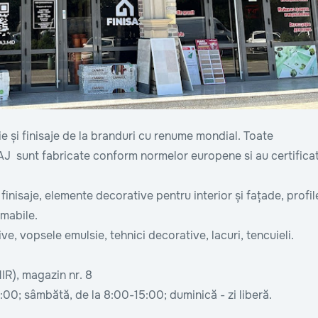
 și finisaje de la branduri cu renume mondial. Toate
J sunt fabricate conform normelor europene si au certifica
 finisaje, elemente decorative pentru interior și fațade, profil
umabile.
e, vopsele emulsie, tehnici decorative, lacuri, tencuieli.
IR), magazin nr. 8
17:00; sâmbătă, de la 8:00-15:00; duminică - zi liberă.