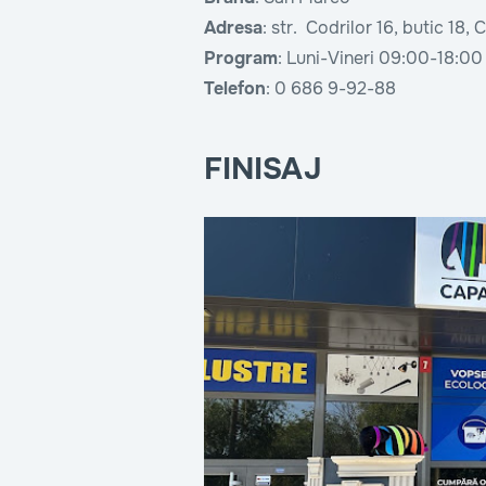
Adresa
: str. Codrilor 16, butic 18
Program
: Luni-Vineri 09:00-18:0
Telefon
: 0 686 9-92-88
FINISAJ