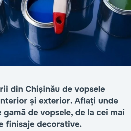
rii din Chișinău de vopsele
nterior și exterior. Aflați unde
e gamă de vopsele, de la cei mai
 finisaje decorative.