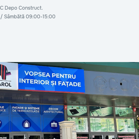
, CC Depo Construct.
0 / Sâmbătă 09:00-15:00