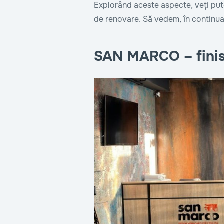
Explorând aceste aspecte, veți pute
de renovare. Să vedem, în continuar
SAN MARCO – finisa