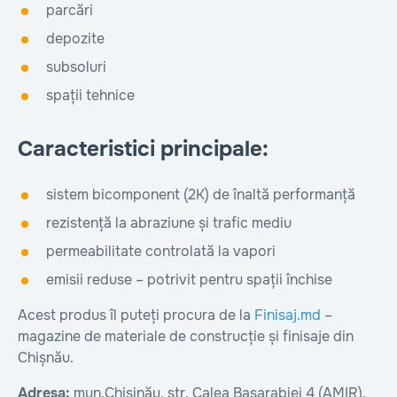
parcări
depozite
subsoluri
spații tehnice
Caracteristici principale:
sistem bicomponent (2K) de înaltă performanță
rezistență la abraziune și trafic mediu
permeabilitate controlată la vapori
emisii reduse – potrivit pentru spații închise
Acest produs îl puteți procura de la
Finisaj.md
–
magazine de materiale de construcție și finisaje din
Chișnău.
Adresa:
mun.Chișinău, str. Calea Basarabiei 4 (AMIR),