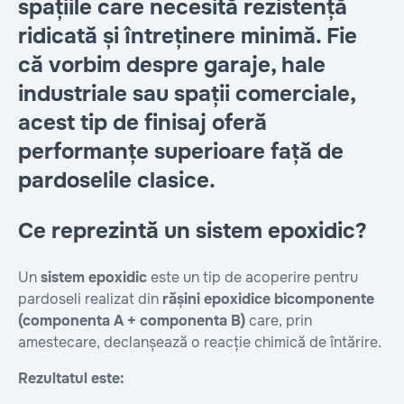
spațiile care necesită rezistență
ridicată și întreținere minimă. Fie
că vorbim despre garaje, hale
industriale sau spații comerciale,
acest tip de finisaj oferă
performanțe superioare față de
pardoselile clasice.
Ce reprezintă un sistem epoxidic?
Un
sistem epoxidic
este un tip de acoperire pentru
pardoseli realizat din
rășini epoxidice bicomponente
(componenta A + componenta B)
care, prin
amestecare, declanșează o reacție chimică de întărire.
Rezultatul este: