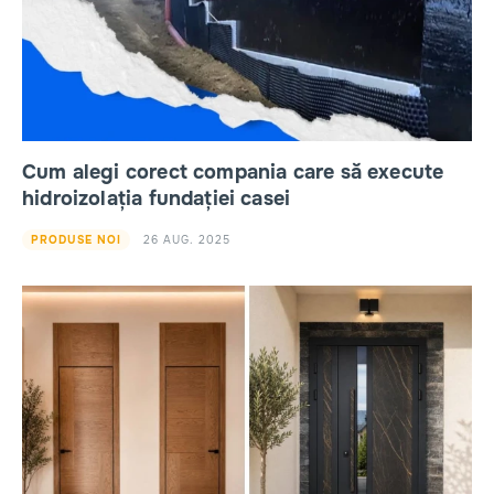
Cum alegi corect compania care să execute
hidroizolația fundației casei
26 AUG. 2025
PRODUSE NOI