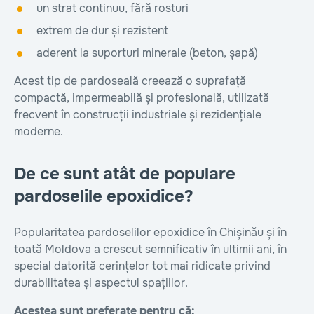
un strat continuu, fără rosturi
extrem de dur și rezistent
aderent la suporturi minerale (beton, șapă)
Acest tip de pardoseală creează o suprafață
compactă, impermeabilă și profesională, utilizată
frecvent în construcții industriale și rezidențiale
moderne.
De ce sunt atât de populare
pardoselile epoxidice?
Popularitatea pardoselilor epoxidice în Chișinău și în
toată Moldova a crescut semnificativ în ultimii ani, în
special datorită cerințelor tot mai ridicate privind
durabilitatea și aspectul spațiilor.
Acestea sunt preferate pentru că: