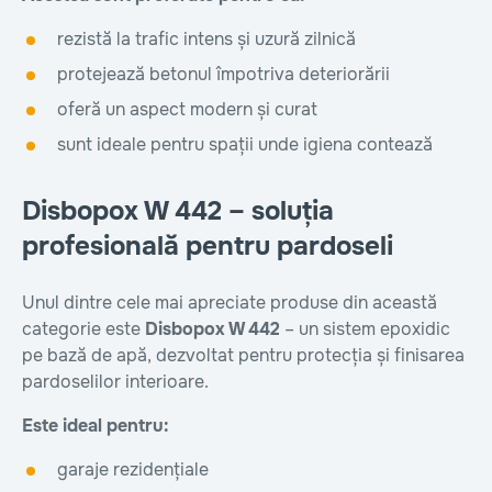
rezistă la trafic intens și uzură zilnică
protejează betonul împotriva deteriorării
oferă un aspect modern și curat
sunt ideale pentru spații unde igiena contează
Disbopox W 442 – soluția
profesională pentru pardoseli
Unul dintre cele mai apreciate produse din această
categorie este
Disbopox W 442
– un sistem epoxidic
pe bază de apă, dezvoltat pentru protecția și finisarea
pardoselilor interioare.
Este ideal pentru:
garaje rezidențiale