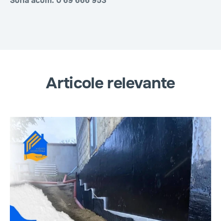
Sună acum: 0 69 666 953
Articole relevante