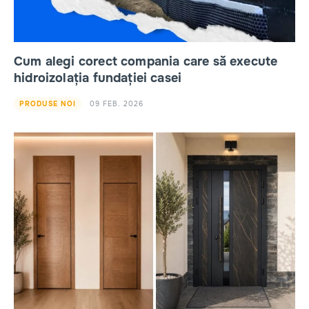
Cum alegi corect compania care să execute
hidroizolația fundației casei
09 FEB. 2026
PRODUSE NOI