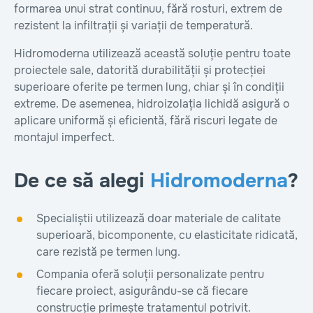
formarea unui strat continuu, fără rosturi, extrem de
rezistent la infiltrații și variații de temperatură.
Hidromoderna utilizează această soluție pentru toate
proiectele sale, datorită durabilității și protecției
superioare oferite pe termen lung, chiar și în condiții
extreme. De asemenea, hidroizolația lichidă asigură o
aplicare uniformă și eficientă, fără riscuri legate de
montajul imperfect.
De ce să alegi
Hidromoderna
?
Specialiștii utilizează doar materiale de calitate
superioară, bicomponente, cu elasticitate ridicată,
care rezistă pe termen lung.
Compania oferă soluții personalizate pentru
fiecare proiect, asigurându-se că fiecare
construcție primește tratamentul potrivit.