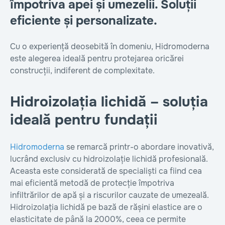
împotriva apei și umezelii. Soluții
eficiente și personalizate.
Сu o experiență deosebită în domeniu, Hidromoderna
este alegerea ideală pentru protejarea oricărei
construcții, indiferent de complexitate.
Hidroizolația lichidă – soluția
ideală pentru fundații
Hidromoderna
se remarcă printr-o abordare inovativă,
lucrând exclusiv cu hidroizolație lichidă profesională.
Aceasta este considerată de specialiști ca fiind cea
mai eficientă metodă de protecție împotriva
infiltrărilor de apă și a riscurilor cauzate de umezeală.
Hidroizolația lichidă pe bază de rășini elastice are o
elasticitate de până la 2000%, ceea ce permite