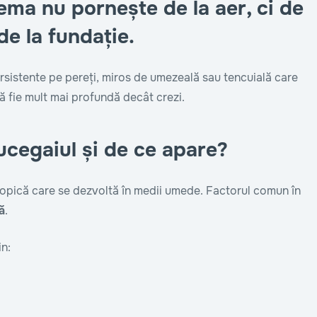
ema nu pornește de la aer, ci de
de la fundație.
rsistente pe pereți, miros de umezeală sau tencuială care
să fie mult mai profundă decât crezi.
ucegaiul și de ce apare?
opică care se dezvoltă în medii umede. Factorul comun în
ă
.
n: