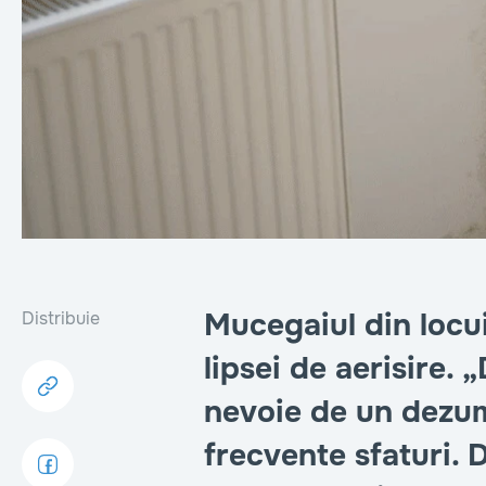
Mucegaiul din locu
Distribuie
lipsei de aerisire.
nevoie de un dezum
frecvente sfaturi. 