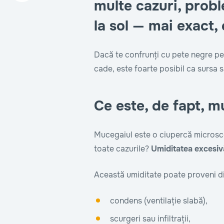
multe cazuri, probl
la sol — mai exact, 
Dacă te confrunți cu pete negre pe
cade, este foarte posibil ca sursa 
Ce este, de fapt, m
Mucegaiul este o ciupercă microsc
toate cazurile?
Umiditatea excesiv
Această umiditate poate proveni di
condens (ventilație slabă),
scurgeri sau infiltrații,