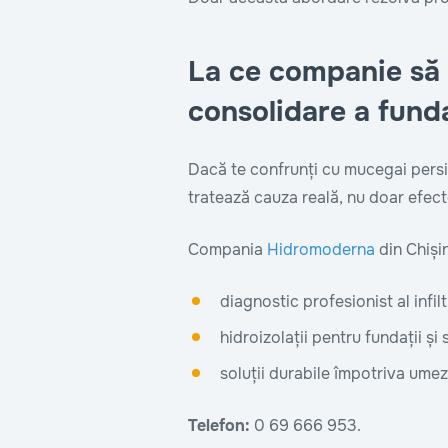
La ce companie să 
consolidare a funda
Dacă te confrunți cu mucegai persist
tratează cauza reală, nu doar efect
Compania
Hidromoderna
din Chiși
diagnostic profesionist al infilt
hidroizolații pentru fundații și 
soluții durabile împotriva umeze
Telefon:
0 69 666 953.