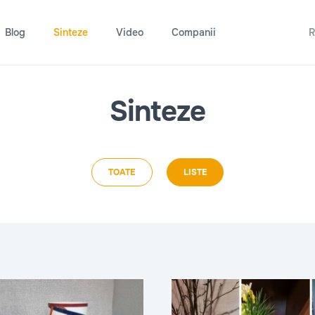
Blog
Sinteze
Video
Companii
R
Sinteze
TOATE
LISTE