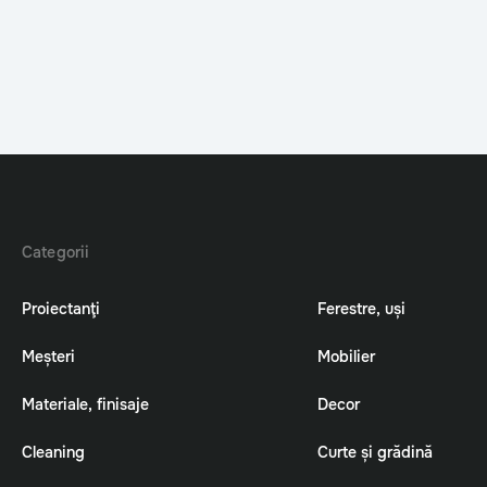
Categorii
Proiectanţi
Ferestre, uși
Meșteri
Mobilier
Materiale, finisaje
Decor
Cleaning
Curte și grădină