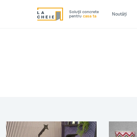
Soluţii concrete
Noutăți
pentru
casa ta