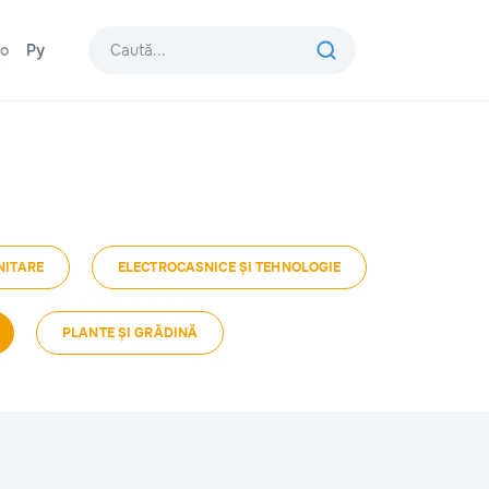
o
Ру
NITARE
ELECTROCASNICE ȘI TEHNOLOGIE
PLANTE ȘI GRĂDINĂ