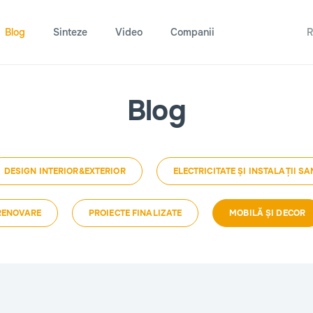
Blog
Sinteze
Video
Companii
R
Blog
DESIGN INTERIOR&EXTERIOR
ELECTRICITATE ȘI INSTALAȚII SA
 RENOVARE
PROIECTE FINALIZATE
MOBILĂ ȘI DECOR