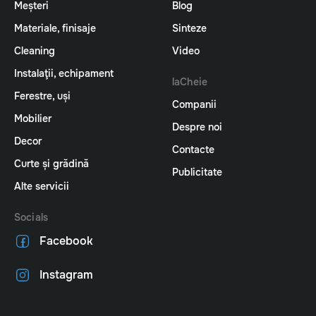
Meșteri
Blog
Materiale, finisaje
Sinteze
Cleaning
Video
Instalaţii, echipament
laCheie
Ferestre, uși
Companii
Mobilier
Despre noi
Decor
Contacte
Curte și grădină
Publicitate
Alte servicii
Socials
Facebook
Instagram