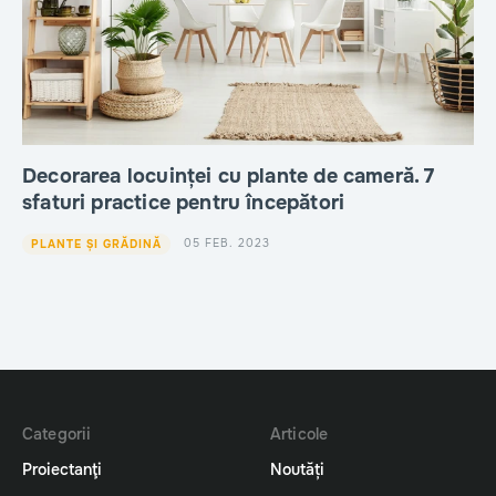
Decorarea locuinței cu plante de cameră. 7
sfaturi practice pentru începători
05 FEB. 2023
PLANTE ȘI GRĂDINĂ
Categorii
Articole
Proiectanţi
Noutăți