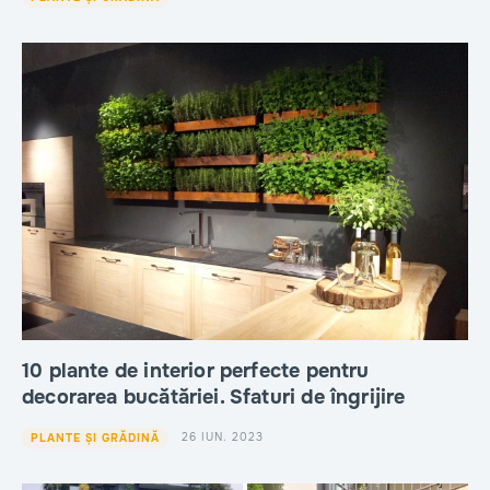
10 plante de interior perfecte pentru
decorarea bucătăriei. Sfaturi de îngrijire
26 IUN. 2023
PLANTE ȘI GRĂDINĂ