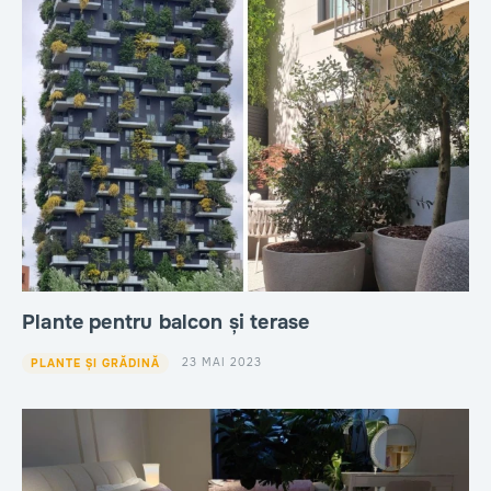
Plante pentru balcon și terase
23 MAI 2023
PLANTE ȘI GRĂDINĂ