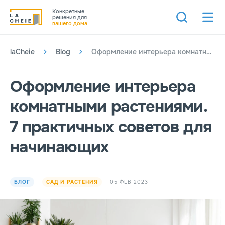
Конкретные
решения для
вашего дома
laCheie
Blog
Оформление интерьера комнатными растениями. 7 практичных советов для начинающих
Оформление интерьера
комнатными растениями.
7 практичных советов для
начинающих
05 ФЕВ 2023
БЛОГ
САД И РАСТЕНИЯ