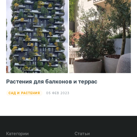
Растения для балконов и террас
05 ФЕВ 2023
САД И РАСТЕНИЯ
Категории
Статьи