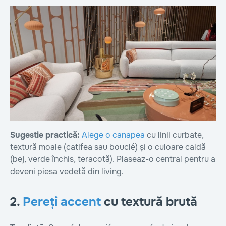
Sugestie practică:
Alege o canapea
cu linii curbate,
textură moale (catifea sau bouclé) și o culoare caldă
(bej, verde închis, teracotă). Plaseaz-o central pentru a
deveni piesa vedetă din living.
2.
Pereți accent
cu textură brută