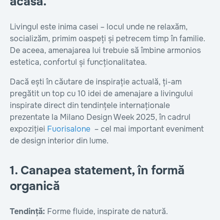
acasă.
Livingul este inima casei – locul unde ne relaxăm,
socializăm, primim oaspeți și petrecem timp în familie.
De aceea, amenajarea lui trebuie să îmbine armonios
estetica, confortul și funcționalitatea.
Dacă ești în căutare de inspirație actuală, ți-am
pregătit un top cu 10 idei de amenajare a livingului
inspirate direct din tendințele internaționale
prezentate la Milano Design Week 2025, în cadrul
expoziției
Fuorisalone
– cel mai important eveniment
de design interior din lume.
1. Canapea statement, în formă
organică
Tendință:
Forme fluide, inspirate de natură.