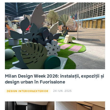
Milan Design Week 2026: instalații, expoziții și
design urban în Fuorisalone
24 IUN. 2025
DESIGN INTERIOR&EXTERIOR