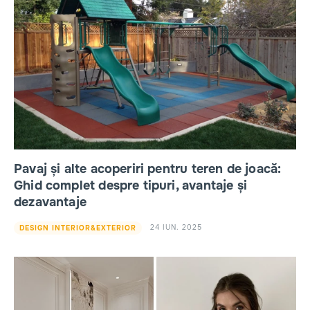
Pavaj și alte acoperiri pentru teren de joacă:
Ghid complet despre tipuri, avantaje și
dezavantaje
24 IUN. 2025
DESIGN INTERIOR&EXTERIOR