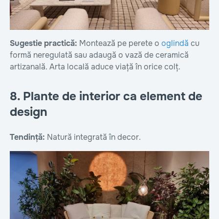
Sugestie practică:
Montează pe perete o
oglindă
cu
formă neregulată sau adaugă o vază de ceramică
artizanală. Arta locală aduce viață în orice colț.
8. Plante de interior ca element de
design
Tendință:
Natură integrată în decor.