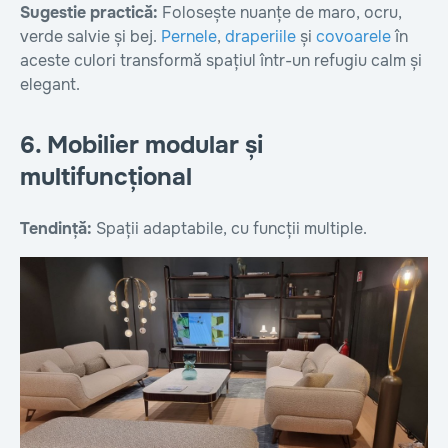
Sugestie practică:
Folosește nuanțe de maro, ocru,
verde salvie și bej.
Pernele
,
draperiile
și
covoarele
în
aceste culori transformă spațiul într-un refugiu calm și
elegant.
6. Mobilier modular și
multifuncțional
Tendință:
Spații adaptabile, cu funcții multiple.