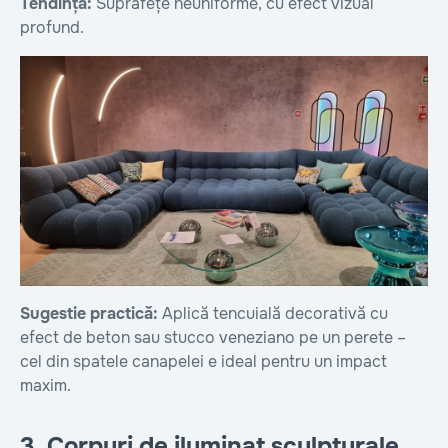
Tendință:
Suprafețe neuniforme, cu efect vizual
profund.
Sugestie practică:
Aplică tencuială decorativă cu
efect de beton sau stucco veneziano pe un perete –
cel din spatele canapelei e ideal pentru un impact
maxim.
3. Corpuri de iluminat sculpturale