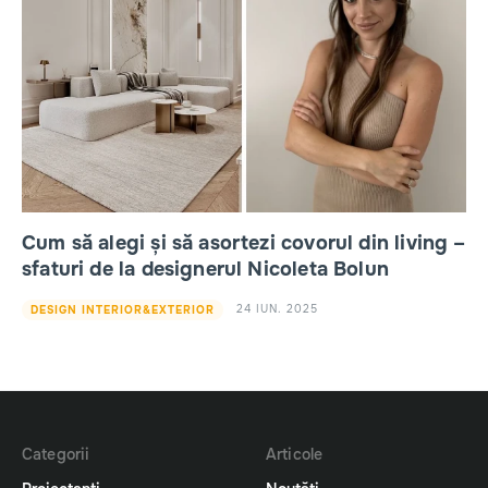
Cum să alegi și să asortezi covorul din living –
sfaturi de la designerul Nicoleta Bolun
24 IUN. 2025
DESIGN INTERIOR&EXTERIOR
Categorii
Articole