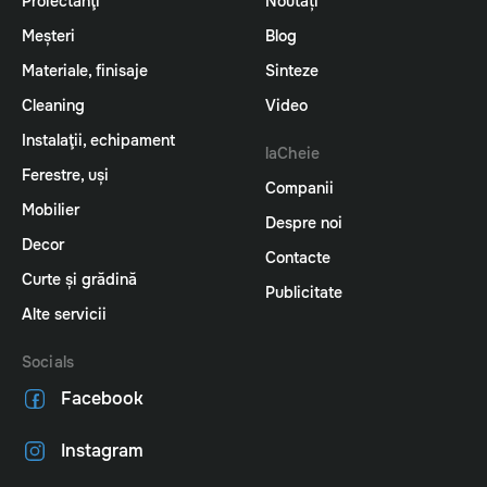
Proiectanţi
Noutăți
Meșteri
Blog
Materiale, finisaje
Sinteze
Cleaning
Video
Instalaţii, echipament
laCheie
Ferestre, uși
Companii
Mobilier
Despre noi
Decor
Contacte
Curte și grădină
Publicitate
Alte servicii
Socials
Facebook
Instagram