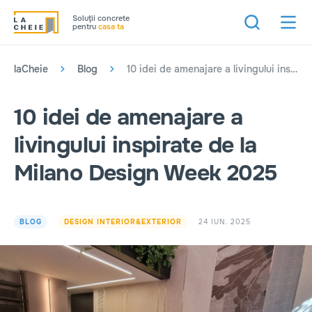
Soluţii concrete
pentru
casa ta
laCheie
Blog
10 idei de amenajare a livingului inspirate de la Milano Design Week 2025
10 idei de amenajare a
livingului inspirate de la
Milano Design Week 2025
24 IUN. 2025
BLOG
DESIGN INTERIOR&EXTERIOR