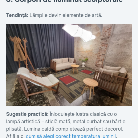
Tendință:
Lămpile devin elemente de artă.
Sugestie practică:
Înlocuiește lustra clasică cu o
lampă artistică – sticlă mată, metal curbat sau hârtie
plisată. Lumina caldă completează perfect decorul.
Află aici
cum să alegi corect temperatura luminii
.