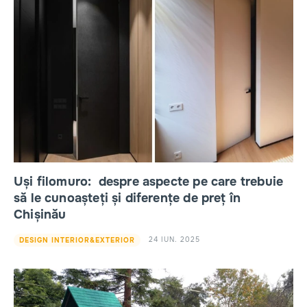
Uși filomuro: despre aspecte pe care trebuie
să le cunoașteți și diferențe de preț în
Chișinău
24 IUN. 2025
DESIGN INTERIOR&EXTERIOR