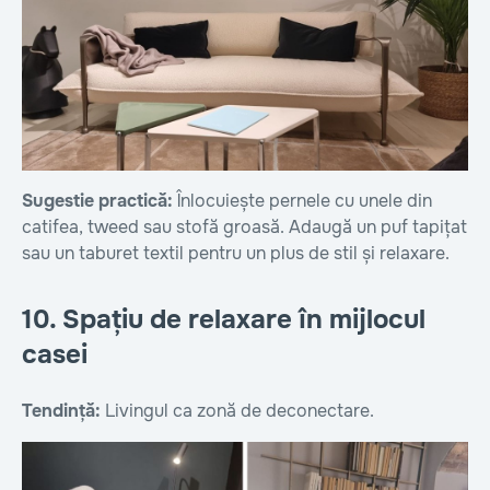
Sugestie practică:
Înlocuiește pernele cu unele din
catifea, tweed sau stofă groasă. Adaugă un puf tapițat
sau un taburet textil pentru un plus de stil și relaxare.
10. Spațiu de relaxare în mijlocul
casei
Tendință:
Livingul ca zonă de deconectare.